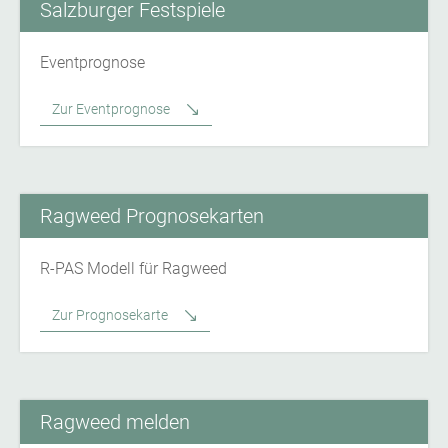
Salzburger Festspiele
Eventprognose
Zur Eventprognose
Ragweed Prognosekarten
R-PAS Modell für Ragweed
Zur Prognosekarte
Ragweed melden