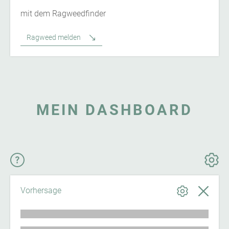
mit dem Ragweedfinder
Ragweed melden
MEIN DASHBOARD
Vorhersage