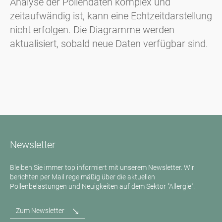
Analyse der Pollendaten komplex und
zeitaufwändig ist, kann eine Echtzeitdarstellung
nicht erfolgen. Die Diagramme werden
aktualisiert, sobald neue Daten verfügbar sind.
Newsletter
Bleiben Sie immer top informiert mit unserem Newsletter. Wir
berichten per Mail regelmäßig über die aktuellen
Pollenbelastungen und Neuigkeiten auf dem Sektor "Allergie"!
Zum Newsletter