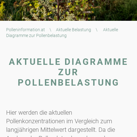
Polleninformation.at
\
Aktuelle Belastung
\
Aktuelle
Diagramme zur Pollenbelastung
AKTUELLE DIAGRAMME
ZUR
POLLENBELASTUNG
Hier werden die aktuellen
Pollenkonzentrationen im Vergleich zum
langjährigen Mittelwert dargestellt. Da die