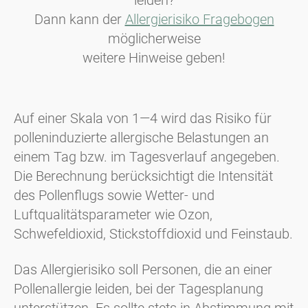
Dann kann der
Allergierisiko Fragebogen
möglicherweise
weitere Hinweise geben!
Auf einer Skala von 1—4 wird das Risiko für
polleninduzierte allergische Belastungen an
einem Tag bzw. im Tagesverlauf angegeben.
Die Berechnung berücksichtigt die Intensität
des Pollenflugs sowie Wetter- und
Luftqualitätsparameter wie Ozon,
Schwefeldioxid, Stickstoffdioxid und Feinstaub.
Das Allergierisiko soll Personen, die an einer
Pollenallergie leiden, bei der Tagesplanung
unterstützen. Es sollte stets in Abstimmung mit