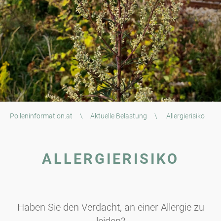
Polleninformation.at
\
Aktuelle Belastung
\
Allergierisiko
ALLERGIERISIKO
Haben Sie den Verdacht, an einer Allergie zu
leiden?