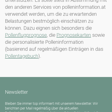
den anderen Services von polleninformation.at
verwendet werden, um die zu erwartenden
Belastungen bestmöglich einschätzen zu
können. Dazu eignen sich besonders die
Pollenflugprognose
, die
Prognosekarten
sowie
die personalisierte Polleninformation
(basierend auf regelmäßigen Einträgen in das
Pollentagebuch
).
Newsletter
Bleiben Sie immer top informiert mit unserem Newsletter. Wir
berichten per Mail regelmäßig über die aktuellen