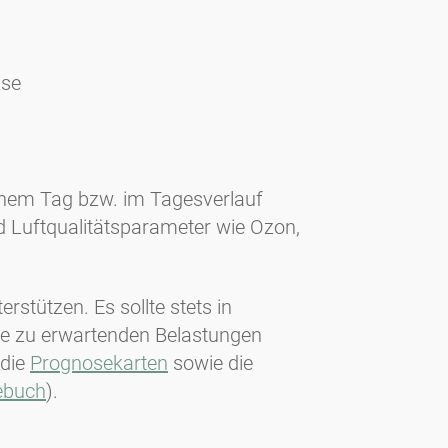
ise
einem Tag bzw. im Tagesverlauf
nd Luftqualitätsparameter wie Ozon,
erstützen. Es sollte stets in
ie zu erwartenden Belastungen
 die
Prognosekarten
sowie die
ebuch
).