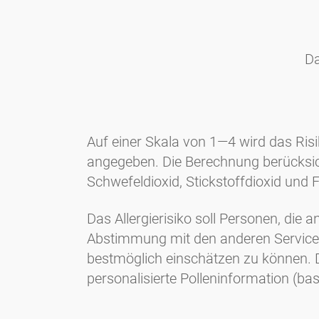
Da
Auf einer Skala von 1—4 wird das Risi
angegeben. Die Berechnung berücksicht
Schwefeldioxid, Stickstoffdioxid und 
Das Allergierisiko soll Personen, die a
Abstimmung mit den anderen Services
bestmöglich einschätzen zu können. 
personalisierte Polleninformation (ba