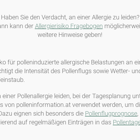
Haben Sie den Verdacht, an einer Allergie zu leiden?
nn kann der
Allergierisiko Fragebogen
möglicherwe
weitere Hinweise geben!
ko für polleninduzierte allergische Belastungen an 
igt die Intensität des Pollenflugs sowie Wetter- u
Feinstaub.
n einer Pollenallergie leiden, bei der Tagesplanung unt
 von polleninformation.at verwendet werden, um d
Dazu eignen sich besonders die
Pollenflugprognose
,
sierend auf regelmäßigen Einträgen in das
Pollentag