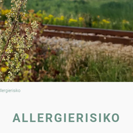
lergierisiko
ALLERGIERISIKO