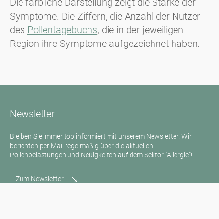
Die farbliche Darstellung zeigt die Stärke der
Symptome. Die Ziffern, die Anzahl der Nutzer
des
Pollentagebuchs
, die in der jeweiligen
Region ihre Symptome aufgezeichnet haben.
Newsletter
Bleiben Sie immer top informiert mit unserem Newsletter. Wir
berichten per Mail regelmäßig über die aktuellen
Pollenbelastungen und Neuigkeiten auf dem Sektor "Allergie"!
Zum Newsletter
Medienanfragen