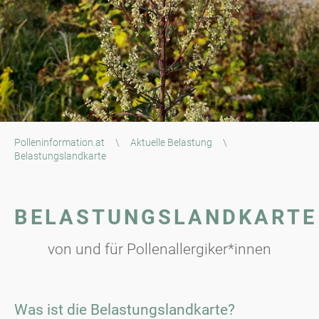
Polleninformation.at
\
Aktuelle Belastung
\
Belastungslandkarte
BELASTUNGSLANDKARTE
von und für Pollenallergiker*innen
Was ist die Belastungslandkarte?