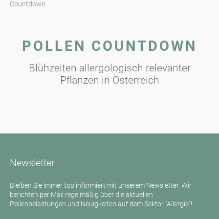
Countdown
POLLEN COUNTDOWN
Blühzeiten allergologisch relevanter
Pflanzen in Österreich
Newsletter
Bleiben Sie immer top informiert mit unserem Newsletter. Wir
berichten per Mail regelmäßig über die aktuellen
Pollenbelastungen und Neuigkeiten auf dem Sektor "Allergie"!