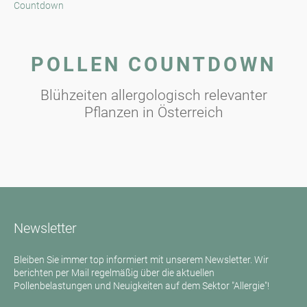
Countdown
POLLEN COUNTDOWN
Blühzeiten allergologisch relevanter
Pflanzen in Österreich
Newsletter
Bleiben Sie immer top informiert mit unserem Newsletter. Wir
berichten per Mail regelmäßig über die aktuellen
Pollenbelastungen und Neuigkeiten auf dem Sektor "Allergie"!