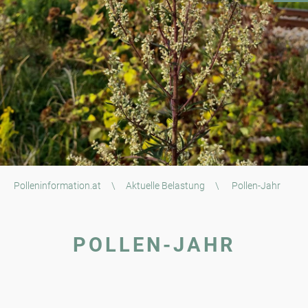
Polleninformation.at
\
Aktuelle Belastung
\
Pollen-Jahr
POLLEN-JAHR