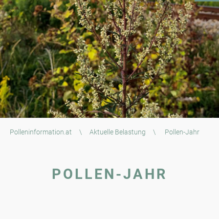
Polleninformation.at
\
Aktuelle Belastung
\
Pollen-Jahr
POLLEN-JAHR