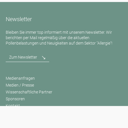
Newsletter
Bleiben Sie immer top informiert mit unserem Newsletter. Wir
berichten per Mail regelmäßig über die aktuellen
Pollenbelastungen und Neuigkeiten auf dem Sektor "Allergie"!
Zum Newsletter
Medienanfragen
Medien / Presse
Wissenschaftliche Partner
Sponsoren
Kontakt
Impressum
Nutzungsbedingungen / Datenschutz
Haftungsausschluss