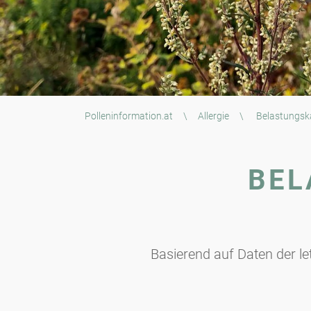
Polleninformation.at
\
Allergie
\
Belastungsk
BEL
Basierend auf Daten der l