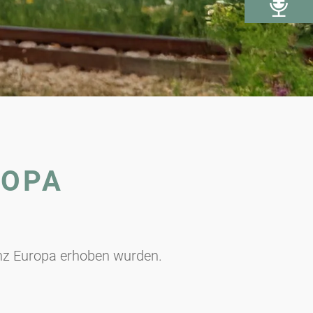
ROPA
anz Europa erhoben wurden.