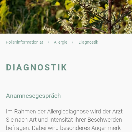
Polleninformation.at
\
Allergie
\
Diagnostik
DIAGNOSTIK
Anamnesegespräch
Im Rahmen der Allergiediagnose wird der Arzt
Sie nach Art und Intensität Ihrer Beschwerden
befragen. Dabei wird besonderes Augenmerk