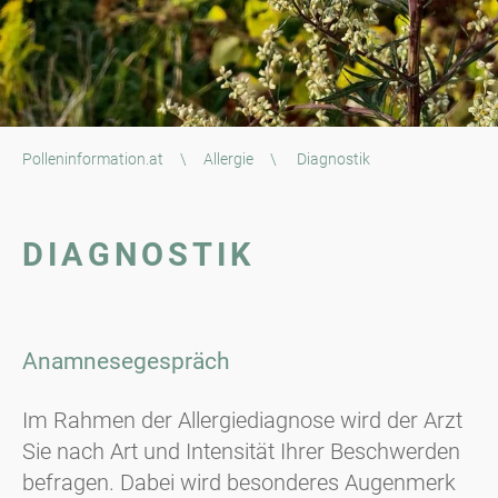
Polleninformation.at
\
Allergie
\
Diagnostik
DIAGNOSTIK
Anamnesegespräch
Im Rahmen der Allergiediagnose wird der Arzt
Sie nach Art und Intensität Ihrer Beschwerden
befragen. Dabei wird besonderes Augenmerk