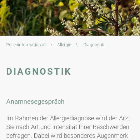
Polleninformation.at
\
Allergie
\
Diagnostik
DIAGNOSTIK
Anamnesegespräch
Im Rahmen der Allergiediagnose wird der Arzt
Sie nach Art und Intensität Ihrer Beschwerden
befragen. Dabei wird besonderes Augenmerk