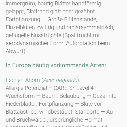
immergrün), häufig Blätter handförmig
gelappt, Blattrand glatt oder gezähnt.
Fortpflanzung — Große Blütenstände,
Einzelblüten zwittrig und radiärsymmetrisch,
geflügelte Nussfrüchte (Spaltfrucht mit
aerodynamischer Form, Autorotation beim
Abwurf).
In Europa häufig vorkommende Arten:
Eschen-Ahorn (
Acer negundo
).
Allergie Potenzial – CARE-S* Level 4.
Wuchsform — Baum. Belaubung — Gezahnte
Fiederblätter. Fortpflanzung — Blüte vor
Blattaustrieb, windbestäubt. Standorte — Au-
und Bruchwälder, ursprüngliche Heimat