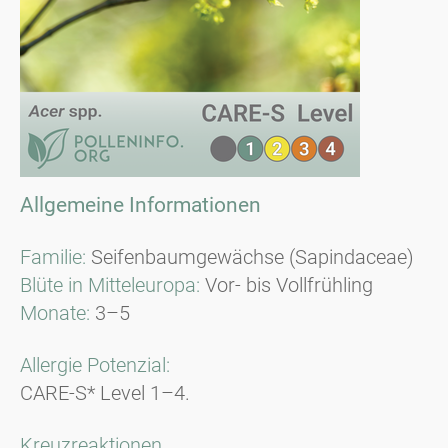
Allgemeine Informationen
Familie:
Seifenbaumgewächse (Sapindaceae)
Blüte in Mitteleuropa:
Vor- bis Vollfrühling
Monate:
3–5
Allergie Potenzial:
CARE-S* Level 1–4.
Kreuzreaktionen