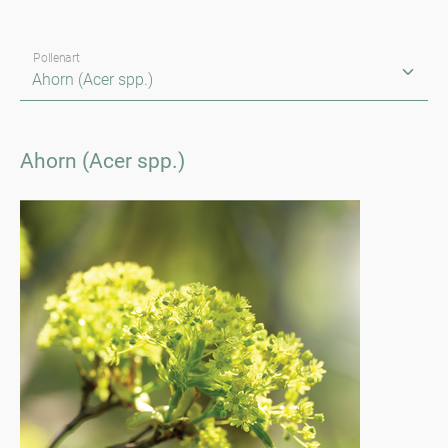
Pollenart
Ahorn (Acer spp.)