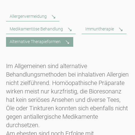
Allergenvermeidung
Medikamentöse Behandlung
Immuntherapie
Alternative Therapieformen
Im Allgemeinen sind alternative
Behandlungsmethoden bei inhalativen Allergien
nicht zielführend. Homöopathische Präparate
wirken meist nur kurzfristig, die Bioresonanz
hat kein seriöses Ansehen und diverse Tees,
Öle oder Tinkturen konnten sich ebenfalls nicht
gegen antiallergische Medikamente
durchsetzen.
Am ehesten sind noch Erfolge mit