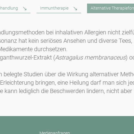
ehandlung
Immuntherapie
Alternative Therapiefo
ndlungsmethoden bei inhalativen Allergien nicht zi
resonanz hat kein seriöses Ansehen und diverse Tees,
e Medikamente durchsetzen.
ganthwurzel-Extrakt (
Astragalus membranaceus
) 
ch belegte Studien über die Wirkung alternativer Meth
leichterung bringen, eine Heilung darf man sich jed
 kann lediglich die Beschwerden lindern, nicht aber d
Medienanfragen