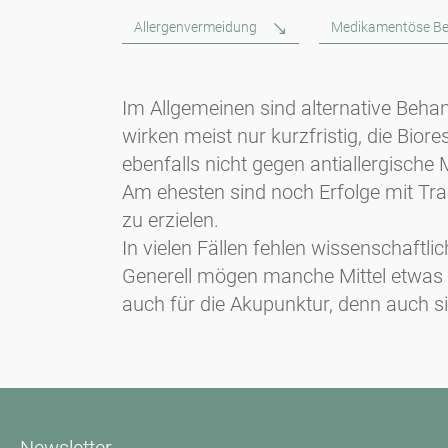
Allergenvermeidung
Medikamentöse B
Im Allgemeinen sind alternative Beha
wirken meist nur kurzfristig, die Bio
ebenfalls nicht gegen antiallergisch
Am ehesten sind noch Erfolge mit Tra
zu erzielen.
In vielen Fällen fehlen wissenschaftli
Generell mögen manche Mittel etwas Er
auch für die Akupunktur, denn auch sie
Newsletter