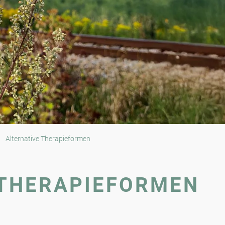
Alternative Therapieformen
 THERAPIEFORMEN