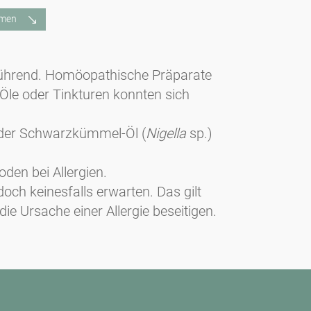
rmen
elführend. Homöopathische Präparate
 Öle oder Tinkturen konnten sich
oder Schwarzkümmel-Öl (
Nigella
sp.)
oden bei Allergien.
och keinesfalls erwarten. Das gilt
ie Ursache einer Allergie beseitigen.