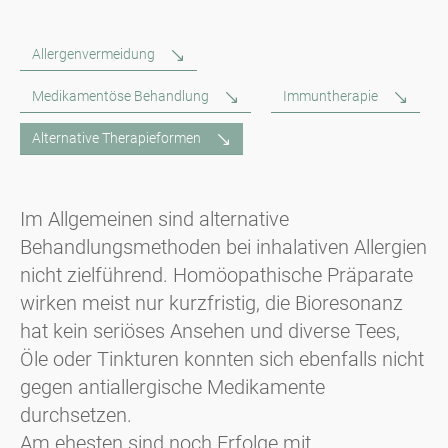
Allergenvermeidung
Medikamentöse Behandlung
Immuntherapie
Alternative Therapieformen
Im Allgemeinen sind alternative
Behandlungsmethoden bei inhalativen Allergien
nicht zielführend. Homöopathische Präparate
wirken meist nur kurzfristig, die Bioresonanz
hat kein seriöses Ansehen und diverse Tees,
Öle oder Tinkturen konnten sich ebenfalls nicht
gegen antiallergische Medikamente
durchsetzen.
Am ehesten sind noch Erfolge mit