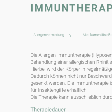
IMMUNTHERAPI
Allergenvermeidung
Medikamentöse B
Die Allergen-Immuntherapie (Hyposensib
Behandlung einer allergischen Rhinitis
Hierbei wird der Körper in regelmäßi
Dadurch können nicht nur Beschwerden
gesenkt werden. Die Immuntherapie ist
für Insektengifte erhältlich.
Die Therapie kann ausschließlich du
Therapiedauer