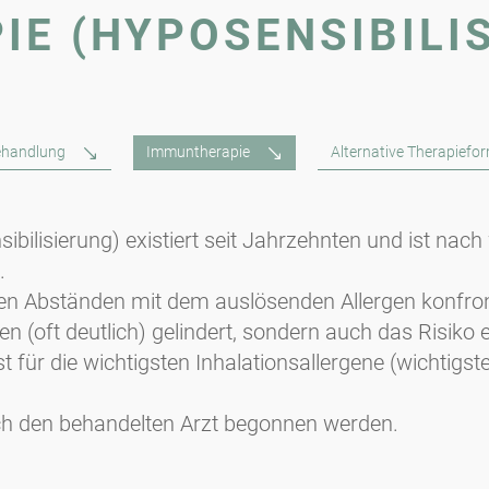
E (HYPOSENSIBILI
ehandlung
Immuntherapie
Alternative Therapiefo
ilisierung) existiert seit Jahrzehnten und ist nach w
.
gen Abständen mit dem auslösenden Allergen konfront
 (oft deutlich) gelindert, sondern auch das Risiko 
 für die wichtigsten Inhalationsallergene (wichtigst
rch den behandelten Arzt begonnen werden.