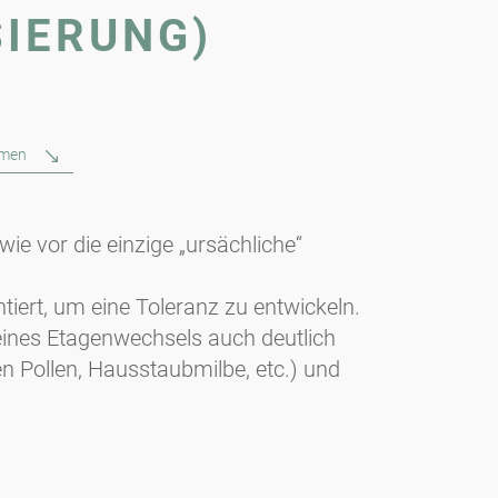
SIERUNG)
rmen
ie vor die einzige „ursächliche“
iert, um eine Toleranz zu entwickeln.
eines Etagenwechsels auch deutlich
en Pollen, Hausstaubmilbe, etc.) und