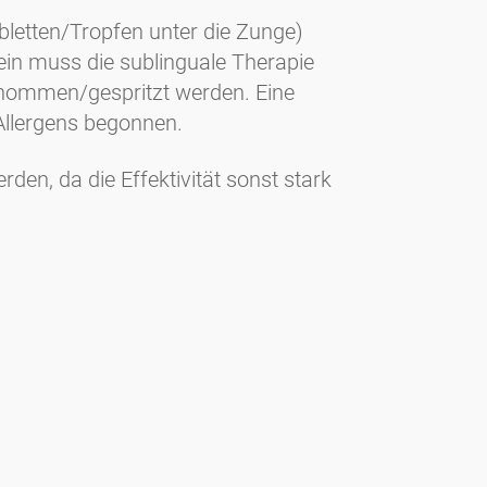
bletten/Tropfen unter die Zunge)
in muss die sublinguale Therapie
enommen/gespritzt werden. Eine
Allergens begonnen.
en, da die Effektivität sonst stark