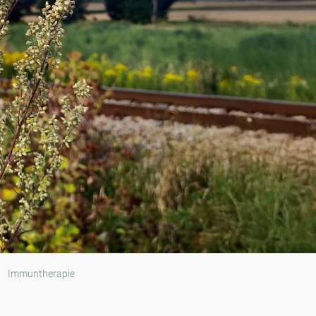
Immuntherapie