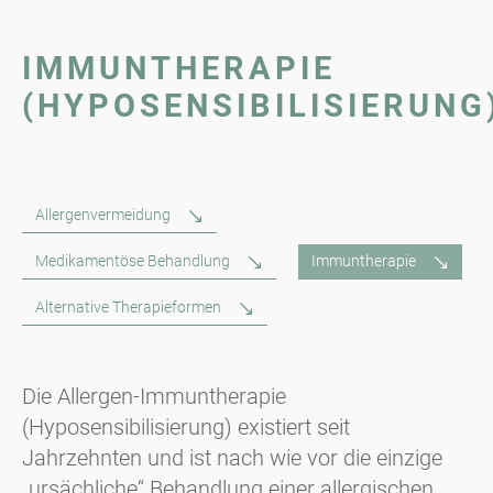
IMMUNTHERAPIE
(HYPOSENSIBILISIERUNG
Allergenvermeidung
Medikamentöse Behandlung
Immuntherapie
Alternative Therapieformen
Die Allergen-Immuntherapie
(Hyposensibilisierung) existiert seit
Jahrzehnten und ist nach wie vor die einzige
„ursächliche“ Behandlung einer allergischen