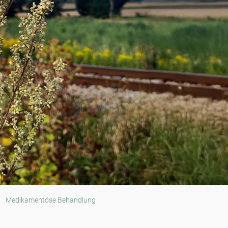
Medikamentöse Behandlung