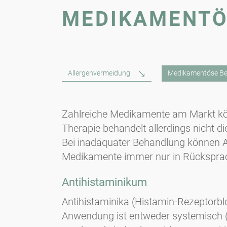
MEDIKAMENTÖ
Allergenvermeidung
Medikamentöse B
Zahlreiche Medikamente am Markt kön
Therapie behandelt allerdings nicht d
Bei inadäquater Behandlung können Al
Medikamente immer nur in Rücksprac
Antihistaminikum
Antihistaminika (Histamin-Rezeptorbl
Anwendung ist entweder systemisch (T