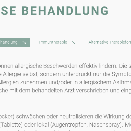
SE BEHANDLUNG
ehandlung
Immuntherapie
Alternative Therapiefo
nen allergische Beschwerden effektiv lindern. Die
ie Allergie selbst, sondern unterdrückt nur die Symp
lergien zunehmen und/oder in allergischem Asthma r
he mit dem behandelten Arzt verschrieben und e
ocker) schwächen oder neutralisieren die Wirkung d
ablette) oder lokal (Augentropfen, Nasenspray). M