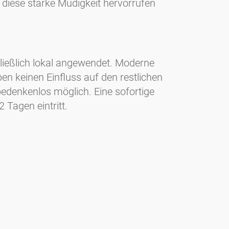
 diese starke Müdigkeit hervorrufen
ießlich lokal angewendet. Moderne
 keinen Einfluss auf den restlichen
bedenkenlos möglich. Eine sofortige
 Tagen eintritt.