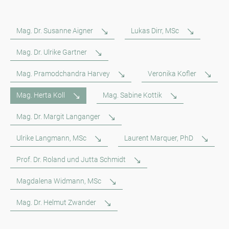
Mag. Dr. Susanne Aigner
Lukas Dirr, MSc
Mag. Dr. Ulrike Gartner
Mag. Pramodchandra Harvey
Veronika Kofler
Mag. Herta Koll
Mag. Sabine Kottik
Mag. Dr. Margit Langanger
Ulrike Langmann, MSc
Laurent Marquer, PhD
Prof. Dr. Roland und Jutta Schmidt
Magdalena Widmann, MSc
Mag. Dr. Helmut Zwander