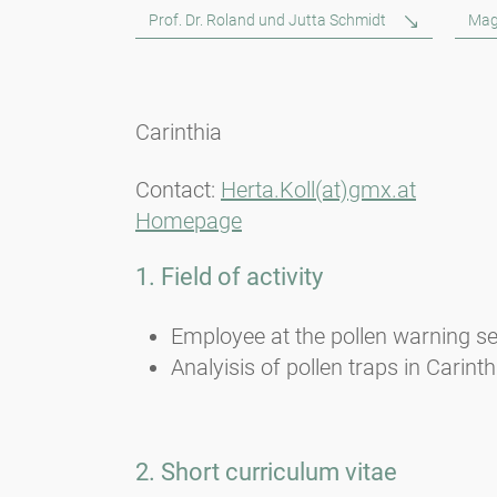
Prof. Dr. Roland und Jutta Schmidt
Mag
Carinthia
Contact:
Herta.Koll(at)gmx.at
Homepage
1. Field of activity
Employee at the pollen warning se
Analyisis of pollen traps in Carinth
2. Short curriculum vitae