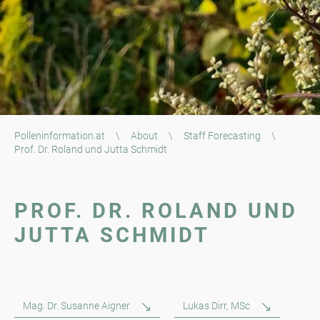
Polleninformation.at
\
About
\
Staff Forecasting
\
Prof. Dr. Roland und Jutta Schmidt
PROF. DR. ROLAND UND
JUTTA SCHMIDT
Mag. Dr. Susanne Aigner
Lukas Dirr, MSc