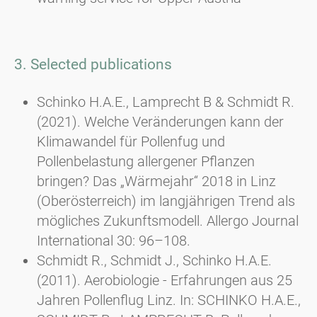
3. Selected publications
Schinko H.A.E., Lamprecht B & Schmidt R.
(2021). Welche Veränderungen kann der
Klimawandel für Pollenfug und
Pollenbelastung allergener Pflanzen
bringen? Das „Wärmejahr“ 2018 in Linz
(Oberösterreich) im langjährigen Trend als
mögliches Zukunftsmodell. Allergo Journal
International 30: 96–108.
Schmidt R., Schmidt J., Schinko H.A.E.
(2011). Aerobiologie - Erfahrungen aus 25
Jahren Pollenflug Linz. In: SCHINKO H.A.E.,