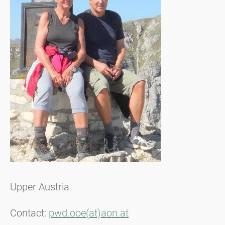
Upper Austria
Contact:
pwd.ooe(at)aon.at