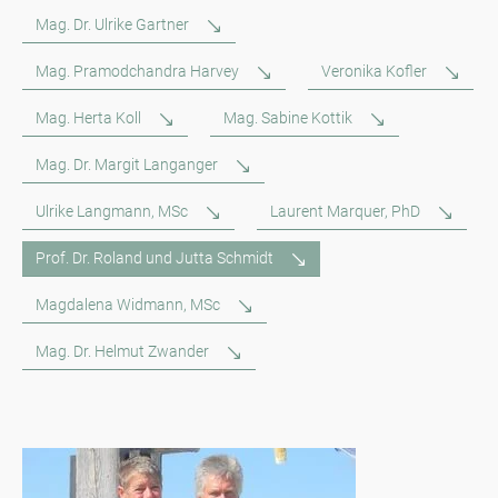
Mag. Dr. Ulrike Gartner
Mag. Pramodchandra Harvey
Veronika Kofler
Mag. Herta Koll
Mag. Sabine Kottik
Mag. Dr. Margit Langanger
Ulrike Langmann, MSc
Laurent Marquer, PhD
Prof. Dr. Roland und Jutta Schmidt
Magdalena Widmann, MSc
Mag. Dr. Helmut Zwander