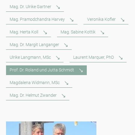
Mag. Dr. Ulrike Gartner
Mag. Pramodchandra Harvey
Veronika Kofler
Mag. Herta Koll
Mag. Sabine Kottik
Mag. Dr. Margit Langanger
Ulrike Langmann, MSc
Laurent Marquer, PhD
Prof. Dr. Roland und Jutta Schmidt
Magdalena Widmann, MSc
Mag. Dr. Helmut Zwander