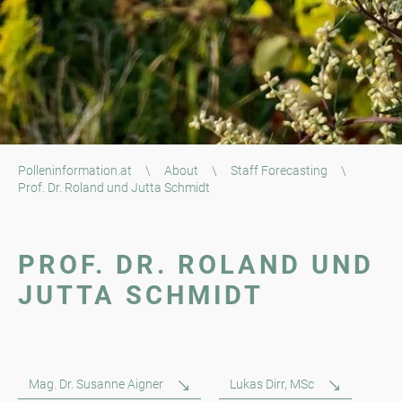
Polleninformation.at
\
About
\
Staff Forecasting
\
Prof. Dr. Roland und Jutta Schmidt
PROF. DR. ROLAND UND
JUTTA SCHMIDT
Mag. Dr. Susanne Aigner
Lukas Dirr, MSc