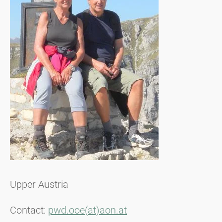
Upper Austria
Contact:
pwd.ooe(at)aon.at