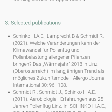
3. Selected publications
Schinko H.A.E., Lamprecht B & Schmidt R.
(2021). Welche Veränderungen kann der
Klimawandel für Pollenfug und
Pollenbelastung allergener Pflanzen
bringen? Das „Wärmejahr“ 2018 in Linz
(Oberösterreich) im langjährigen Trend als
mögliches Zukunftsmodell. Allergo Journal
International 30: 96–108.
Schmidt R., Schmidt J., Schinko H.A.E.
(2011). Aerobiologie - Erfahrungen aus 25
Jahren Pollenflug Linz. In: SCHINKO H.A.E.,