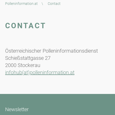
Polleninformation.at
\
Contact
CONTACT
Österreichischer Polleninformationsdienst
Schießstattgasse 27
2000 Stockerau
infohub(at)polleninformation.at
Newsletter