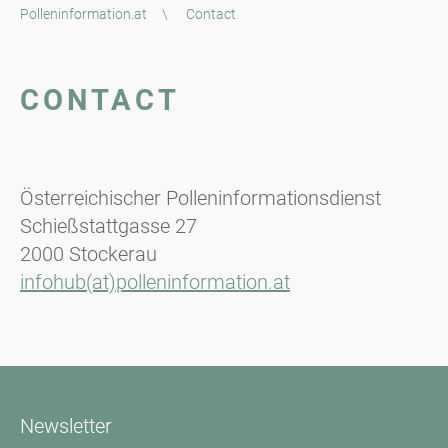
Polleninformation.at
\
Contact
CONTACT
Österreichischer Polleninformationsdienst
Schießstattgasse 27
2000 Stockerau
infohub(at)polleninformation.at
Newsletter