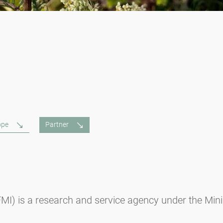
ope
Partner
(FMI) is a research and service agency under the Min