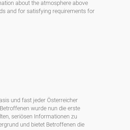
ormation about the atmosphere above
ds and for satisfying requirements for
sis und fast jeder Österreicher
 Betroffenen wurde nun die erste
lten, seriösen Informationen zu
grund und bietet Betroffenen die