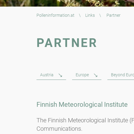
Polleninformation.at
\
Links
\
Partner
PARTNER
Austria
Europe
Beyond Eur
Finnish Meteorological Institute
The Finnish Meteorological Institute 
Communications.