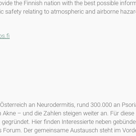
rovide the Finnish nation with the best possible inf
ic safety relating to atmospheric and airborne hazar
s.fi
Österreich an Neurodermitis, rund 300.000 an Psoria
Akne – und die Zahlen steigen weiter an. Für diese
 gegründet. Hier finden Interessierte neben gebünde
s Forum. Der gemeinsame Austausch steht im Vorder