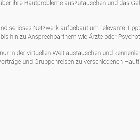
n über ihre Hautprobleme auszutauschen und das Gef
s und seriöses Netzwerk aufgebaut um relevante Tip
 bis hin zu Ansprechpartnern wie Ärzte oder Psych
 nur in der virtuellen Welt austauschen und kennenl
orträge und Gruppenreisen zu verschiedenen Hautt