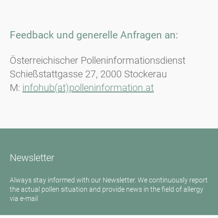
Feedback und generelle Anfragen an:
Österreichischer Polleninformationsdienst
Schießstattgasse 27, 2000 Stockerau
M:
infohub(at)polleninformation.at
Newsletter
Always stay informed with our Newsletter. We continuously report
the actual pollen situation and provide news in the field of allergy
via e-mail