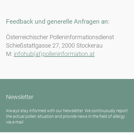
Feedback und generelle Anfragen an:
Österreichischer Polleninformationsdienst
Schießstattgasse 27, 2000 Stockerau
M:
infohub(at)polleninformation.at
Newsletter
Always stay informed with our Newsletter. We continuously report
the actual pollen situation and provide news in the field of allergy
via e-mail