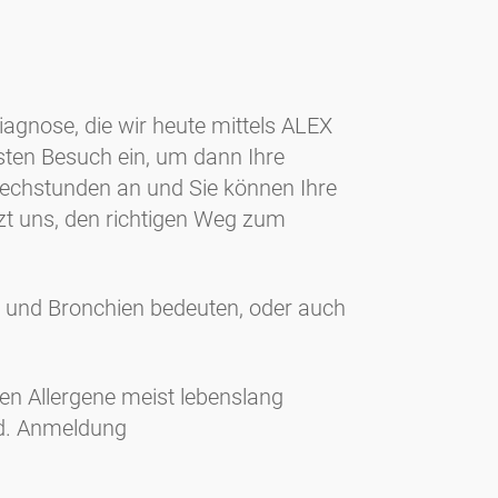
agnose, die wir heute mittels ALEX
rsten Besuch ein, um dann Ihre
rechstunden an und Sie können Ihre
zt uns, den richtigen Weg zum
se und Bronchien bedeuten, oder auch
en Allergene meist lebenslang
nd. Anmeldung