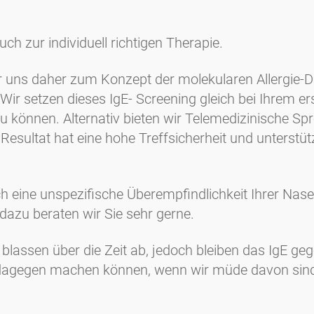
uch zur individuell richtigen Therapie.
uns daher zum Konzept der molekularen Allergie-Di
Wir setzen dieses IgE- Screening gleich bei Ihrem e
können. Alternativ bieten wir Telemedizinische Sp
esultat hat eine hohe Treffsicherheit und unterstüt
uch eine unspezifische Überempfindlichkeit Ihrer Na
dazu beraten wir Sie sehr gerne.
ssen über die Zeit ab, jedoch bleiben das IgE geg
s dagegen machen können, wenn wir müde davon si