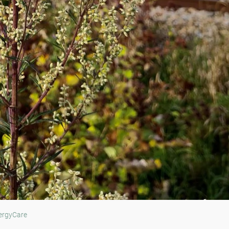
ergyCare