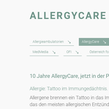
ALLERGYCARE
Allergieambulatorien
AllergyCare
MedMedia
OFI
Österreich f
10 Jahre AllergyCare, jetzt in der 
Allergie: Tattoo im Immungedächtnis.
Allergene brennen ein Tattoo in das I
das den meisten allergischen Entzün