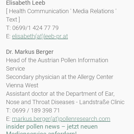
Elisabeth Leeb
[ Health Communication ' Media Relations '
Text ]
T: 0699/1 424 77 79
E:
elisabeth(at)leeb-pr.at
Dr. Markus Berger
Head of the Austrian Pollen Information
Service
Secondary physician at the Allergy Center
Vienna West
Assistant doctor at the Department of Ear,
Nose and Throat Diseases - Landstraße Clinic
T: 0699 / 189 398 71
E:
markus.berger(at)pollenresearch.com
insider pollen news – jetzt neuen
Medienservice anfordern!