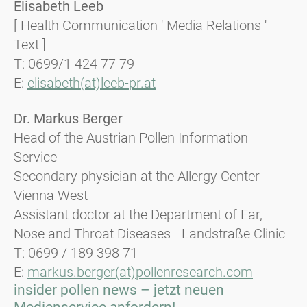
Elisabeth Leeb
[ Health Communication ' Media Relations '
Text ]
T: 0699/1 424 77 79
E:
elisabeth(at)leeb-pr.at
Dr. Markus Berger
Head of the Austrian Pollen Information
Service
Secondary physician at the Allergy Center
Vienna West
Assistant doctor at the Department of Ear,
Nose and Throat Diseases - Landstraße Clinic
T: 0699 / 189 398 71
E:
markus.berger(at)pollenresearch.com
insider pollen news – jetzt neuen
Medienservice anfordern!