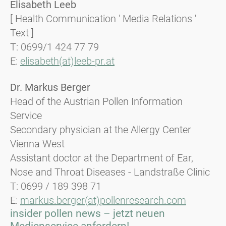
Elisabeth Leeb
[ Health Communication ' Media Relations '
Text ]
T: 0699/1 424 77 79
E:
elisabeth(at)leeb-pr.at
Dr. Markus Berger
Head of the Austrian Pollen Information
Service
Secondary physician at the Allergy Center
Vienna West
Assistant doctor at the Department of Ear,
Nose and Throat Diseases - Landstraße Clinic
T: 0699 / 189 398 71
E:
markus.berger(at)pollenresearch.com
insider pollen news – jetzt neuen
Medienservice anfordern!