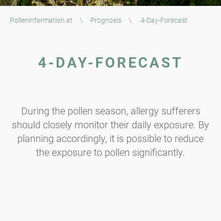
Polleninformation.at
\
Prognosis
\
4-Day-Forecast
4-DAY-FORECAST
During the pollen season, allergy sufferers
should closely monitor their daily exposure. By
planning accordingly, it is possible to reduce
the exposure to pollen significantly.