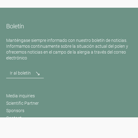
Boletín
Manténgase siempre informado con nuestro boletín de noticias.
Informamos continuamente sobre la situación actual del polen y
ofrecemos noticias en el campo de la alergia a través del correo
electrónico
Ir al boletín
Media inquiries
Scientific Partner
Sponsors
Contact
Pie de imprenta
Condiciones de uso / Protección de datos