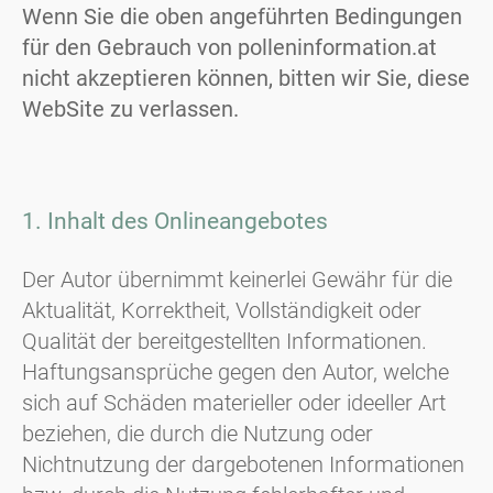
Wenn Sie die oben angeführten Bedingungen
für den Gebrauch von polleninformation.at
nicht akzeptieren können, bitten wir Sie, diese
WebSite zu verlassen.
1. Inhalt des Onlineangebotes
Der Autor übernimmt keinerlei Gewähr für die
Aktualität, Korrektheit, Vollständigkeit oder
Qualität der bereitgestellten Informationen.
Haftungsansprüche gegen den Autor, welche
sich auf Schäden materieller oder ideeller Art
beziehen, die durch die Nutzung oder
Nichtnutzung der dargebotenen Informationen