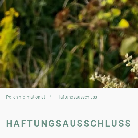
Polleninformation.at
\
Haftungsausschluss
HAFTUNGSAUSSCHLUSS