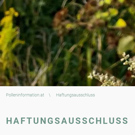
Polleninformation.at
\
Haftungsausschluss
HAFTUNGSAUSSCHLUSS