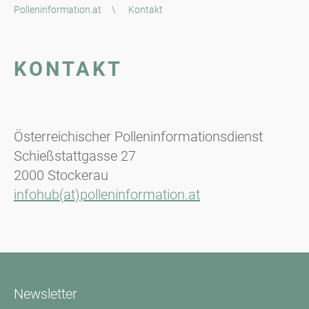
Polleninformation.at
\
Kontakt
KONTAKT
Österreichischer Polleninformationsdienst
Schießstattgasse 27
2000 Stockerau
infohub(at)polleninformation.at
Newsletter