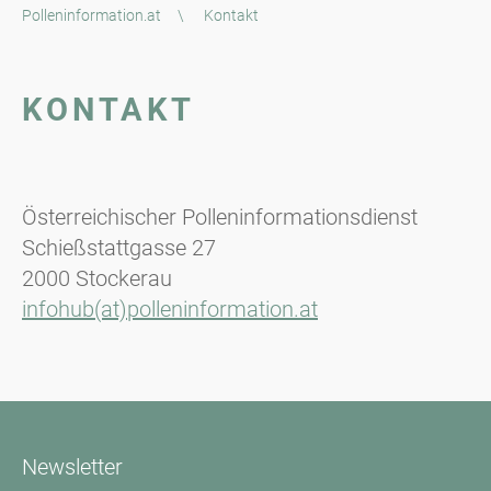
Polleninformation.at
\
Kontakt
KONTAKT
Österreichischer Polleninformationsdienst
Schießstattgasse 27
2000 Stockerau
infohub(at)polleninformation.at
Newsletter