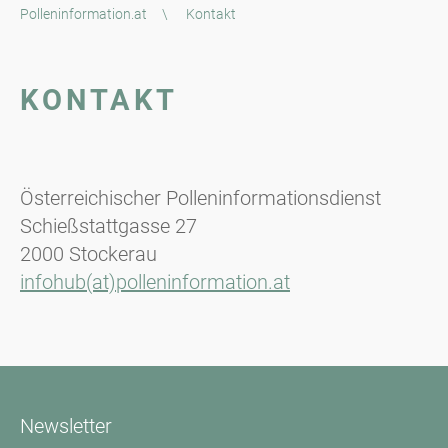
Polleninformation.at
\
Kontakt
KONTAKT
Österreichischer Polleninformationsdienst
Schießstattgasse 27
2000 Stockerau
infohub(at)polleninformation.at
Newsletter