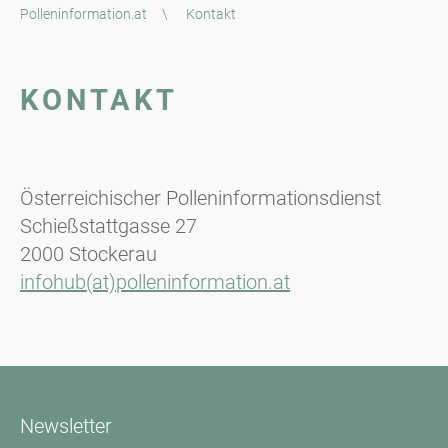
Polleninformation.at
\
Kontakt
KONTAKT
Österreichischer Polleninformationsdienst
Schießstattgasse 27
2000 Stockerau
infohub(at)polleninformation.at
Newsletter