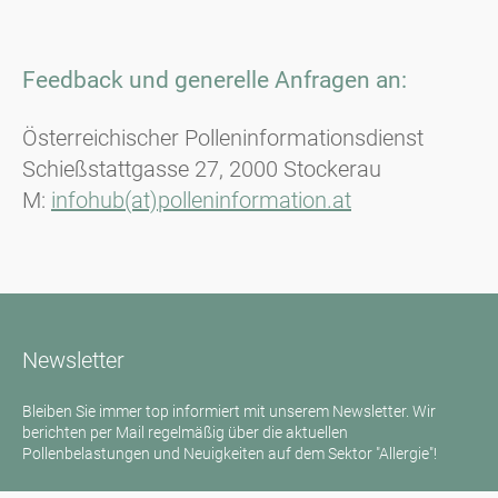
Feedback und generelle Anfragen an:
Österreichischer Polleninformationsdienst
Schießstattgasse 27, 2000 Stockerau
M:
infohub(at)polleninformation.at
Newsletter
Bleiben Sie immer top informiert mit unserem Newsletter. Wir
berichten per Mail regelmäßig über die aktuellen
Pollenbelastungen und Neuigkeiten auf dem Sektor "Allergie"!