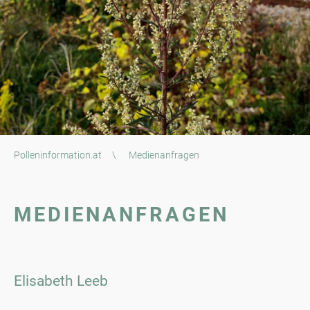
Polleninformation.at
\
Medienanfragen
MEDIENANFRAGEN
Elisabeth Leeb