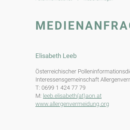
MEDIENANFRA
Elisabeth Leeb
Österreichischer Polleninformationsd
Interessensgemeinschaft Allergenver
T: 0699 1 424 77 79
M:
leeb.elisabeth(at)aon.at
www.allergenvermeidung.org