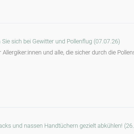
e sich bei Gewitter und Pollenflug (07.07.26)
r Allergiker:innen und alle, die sicher durch die Po
lpacks und nassen Handtüchern gezielt abkühlen! (26