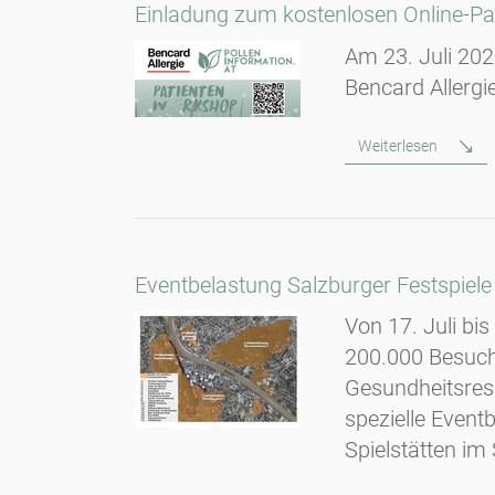
Einladung zum kostenlosen Online-Pat
Am 23. Juli 202
Bencard Allergi
Weiterlesen
Eventbelastung Salzburger Festspiele
Von 17. Juli bi
200.000 Besuche
Gesundheitsress
spezielle Eventb
Spielstätten im 