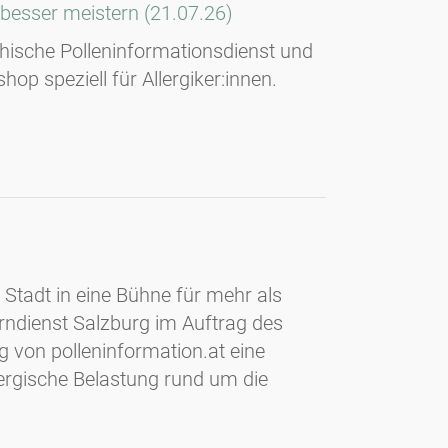
 besser meistern (21.07.26)
chische Polleninformationsdienst und
 speziell für Allergiker:innen.
 Stadt in eine Bühne für mehr als
rndienst Salzburg im Auftrag des
 von polleninformation.at eine
llergische Belastung rund um die