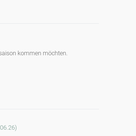
llensaison kommen möchten.
.06.26)