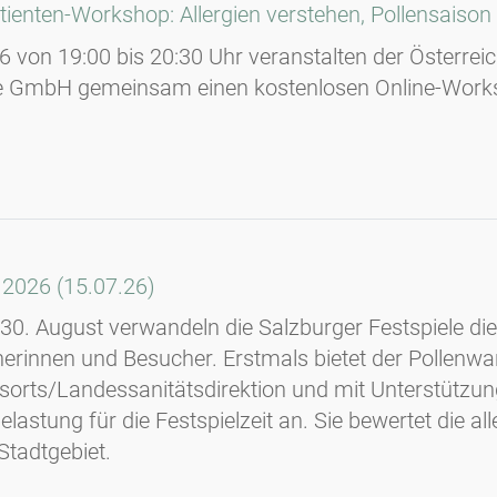
ienten-Workshop: Allergien verstehen, Pollensaison
6 von 19:00 bis 20:30 Uhr veranstalten der Österrei
e GmbH gemeinsam einen kostenlosen Online-Workshop
 2026 (15.07.26)
s 30. August verwandeln die Salzburger Festspiele die
rinnen und Besucher. Erstmals bietet der Pollenwa
orts/Landessanitätsdirektion und mit Unterstützung
elastung für die Festspielzeit an. Sie bewertet die a
Stadtgebiet.