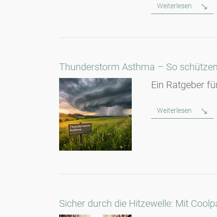
Weiterlesen
Thunderstorm Asthma – So schützen Si
Ein Ratgeber fü
Weiterlesen
Sicher durch die Hitzewelle: Mit Coo