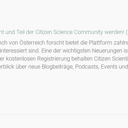
scht und Teil der Citizen Science Community werden! 
ch von Österreich forscht bietet die Plattform zahlre
interessiert sind. Eine der wichtigsten Neuerungen i
ner kostenlosen Registrierung behalten Citizen Scient
rblick über neue Blogbeiträge, Podcasts, Events und