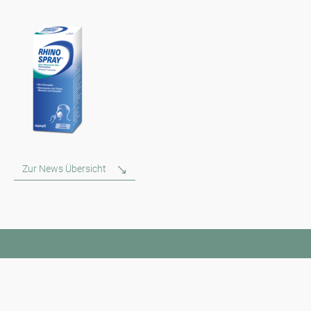
Zur News Übersicht
Newsletter
Bleiben Sie immer top informiert mit unserem Newsletter. Wir