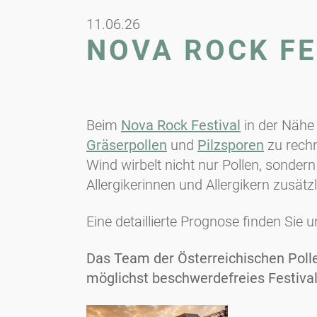
11.06.26
NOVA ROCK FES
Beim
Nova Rock Festival
in der Nähe
Gräserpollen
und
Pilzsporen
zu rechn
Wind wirbelt nicht nur Pollen, sondern
Allergikerinnen und Allergikern zusätz
Eine detaillierte Prognose finden Sie 
Das Team der Österreichischen Poll
möglichst beschwerdefreies Festival