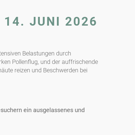
14. JUNI 2026
tensiven Belastungen durch
ken Pollenflug, und der auffrischende
häute reizen und Beschwerden bei
esuchern ein ausgelassenes und