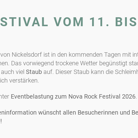
TIVAL VOM 11. BIS 
 von Nickelsdorf ist in den kommenden Tagen mit in
en. Das vorwiegend trockene Wetter begünstigt star
 auch viel
Staub
auf. Dieser Staub kann die Schleim
lich verstärken.
unter
Eventbelastung zum Nova Rock Festival 2026
.
eninformation wünscht allen Besucherinnen und B
!