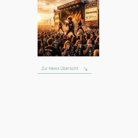
Zur News Übersicht
Newsletter
Bleiben Sie immer top informiert mit unserem Newsletter. Wir
berichten per Mail regelmäßig über die aktuellen