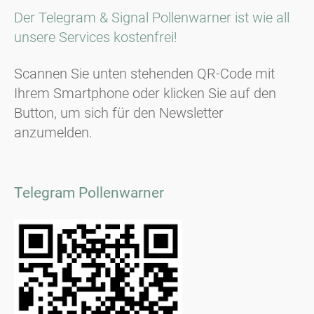
Der Telegram & Signal Pollenwarner ist wie all
unsere Services kostenfrei!
Scannen Sie unten stehenden QR-Code mit
Ihrem Smartphone oder klicken Sie auf den
Button, um sich für den Newsletter
anzumelden.
Telegram Pollenwarner