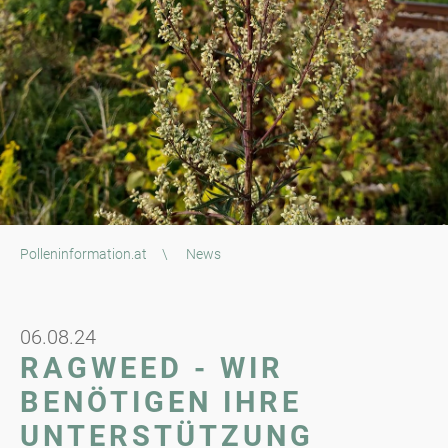
Polleninformation.at
\
News
06.08.24
RAGWEED - WIR
BENÖTIGEN IHRE
UNTERSTÜTZUNG