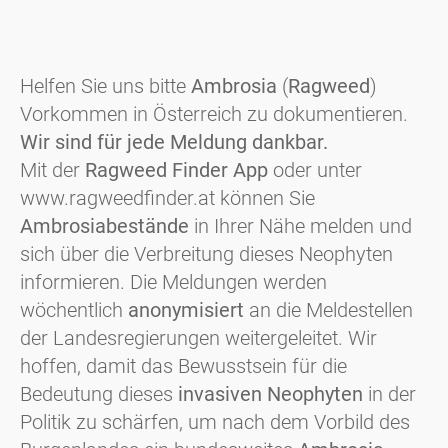
Helfen Sie uns bitte
Ambrosia
(
Ragweed
)
Vorkommen in Österreich zu dokumentieren.
Wir sind für jede Meldung dankbar.
Mit der
Ragweed Finder App
oder unter
www.ragweedfinder.at können Sie
Ambrosiabestände
in Ihrer Nähe melden und
sich über die Verbreitung dieses Neophyten
informieren. Die Meldungen werden
wöchentlich
anonymisiert
an die Meldestellen
der Landesregierungen weitergeleitet. Wir
hoffen, damit das Bewusstsein für die
Bedeutung dieses
invasiven Neophyten
in der
Politik zu schärfen, um nach dem Vorbild des