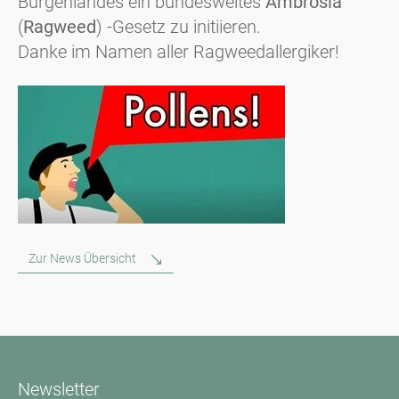
Burgenlandes ein bundesweites
Ambrosia
(
Ragweed
) -Gesetz zu initiieren.
Danke im Namen aller Ragweedallergiker!
Zur News Übersicht
Newsletter