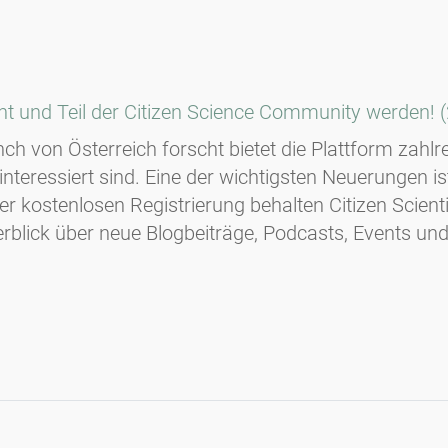
scht und Teil der Citizen Science Community werden! 
ch von Österreich forscht bietet die Plattform zahlre
interessiert sind. Eine der wichtigsten Neuerungen i
ner kostenlosen Registrierung behalten Citizen Scient
rblick über neue Blogbeiträge, Podcasts, Events und