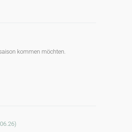
llensaison kommen möchten.
.06.26)