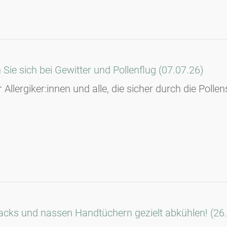
e sich bei Gewitter und Pollenflug (07.07.26)
r Allergiker:innen und alle, die sicher durch die Po
lpacks und nassen Handtüchern gezielt abkühlen! (26