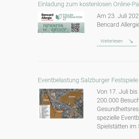
Einladung zum kostenlosen Online-Pat
Am 23. Juli 202
Bencard Allergi
Weiterlesen
Eventbelastung Salzburger Festspiele
Von 17. Juli bi
200.000 Besuche
Gesundheitsress
spezielle Eventb
Spielstätten im 