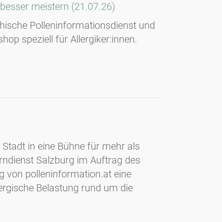
 besser meistern (21.07.26)
chische Polleninformationsdienst und
 speziell für Allergiker:innen.
 Stadt in eine Bühne für mehr als
rndienst Salzburg im Auftrag des
 von polleninformation.at eine
llergische Belastung rund um die