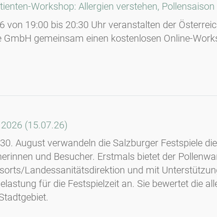
ienten-Workshop: Allergien verstehen, Pollensaison
6 von 19:00 bis 20:30 Uhr veranstalten der Österrei
e GmbH gemeinsam einen kostenlosen Online-Workshop
 2026 (15.07.26)
s 30. August verwandeln die Salzburger Festspiele die
rinnen und Besucher. Erstmals bietet der Pollenwa
orts/Landessanitätsdirektion und mit Unterstützung
elastung für die Festspielzeit an. Sie bewertet die a
Stadtgebiet.