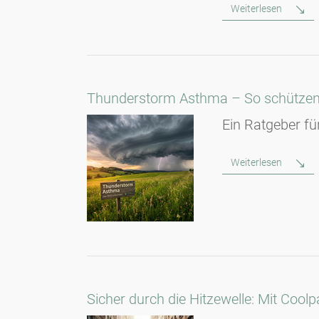
Weiterlesen
Thunderstorm Asthma – So schützen Si
Ein Ratgeber fü
Weiterlesen
Sicher durch die Hitzewelle: Mit Coo