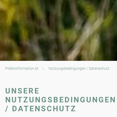
Polleninformation.at
\
Nutzungsbedingungen / Datenschutz
UNSERE
NUTZUNGSBEDINGUNGEN
/ DATENSCHUTZ